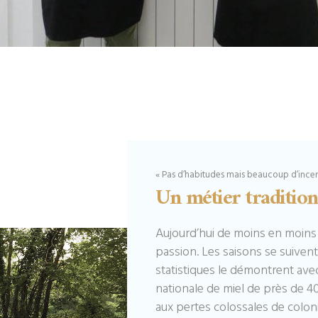
« Pas d’habitudes mais beaucoup d’incer
Un métier tradition
Aujourd’hui de moins en moins 
passion. Les saisons se suiven
statistiques le démontrent ave
nationale de miel de près de 40
aux pertes colossales de coloni