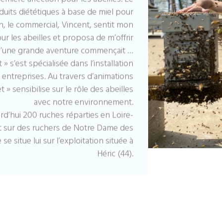
uits diététiques à base de miel pour
n, le commercial, Vincent, sentit mon
r les abeilles et proposa de m’offrir
 d’une grande aventure commençait …
» s’est spécialisée dans l’installation
 entreprises. Au travers d’animations
» sensibilise sur le rôle des abeilles
avec notre environnement.
d’hui 200 ruches réparties en Loire-
et sur des ruchers de Notre Dame des
e situe lui sur l’exploitation située à
Héric (44).