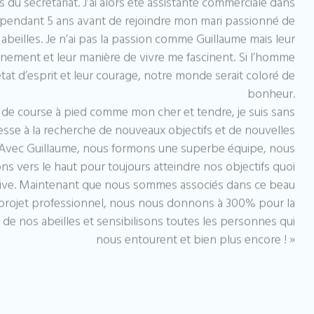
s du secrétariat. J’ai alors été assistante commerciale dans
r pendant 5 ans avant de rejoindre mon mari passionné de
 abeilles. Je n’ai pas la passion comme Guillaume mais leur
nement et leur manière de vivre me fascinent. Si l’homme
 état d’esprit et leur courage, notre monde serait coloré de
bonheur.
de course à pied comme mon cher et tendre, je suis sans
esse à la recherche de nouveaux objectifs et de nouvelles
 Avec Guillaume, nous formons une superbe équipe, nous
ons vers le haut pour toujours atteindre nos objectifs quoi
rrive. Maintenant que nous sommes associés dans ce beau
projet professionnel, nous nous donnons à 300% pour la
de nos abeilles et sensibilisons toutes les personnes qui
nous entourent et bien plus encore ! »