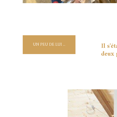
Il s'
UN PEU DE LUI ...
deux 