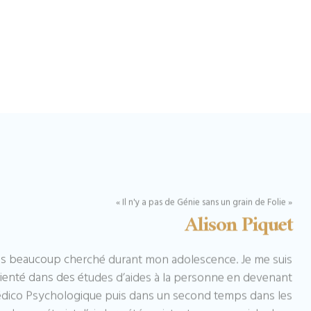
« Il n'y a pas de Génie sans un grain de Folie »
Alison Piquet
uis beaucoup cherché durant mon adolescence. Je me suis
ienté dans des études d’aides à la personne en devenant
dico Psychologique puis dans un second temps dans les