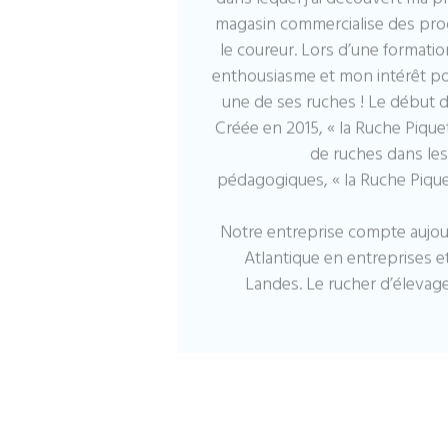
magasin commercialise des prod
le coureur. Lors d’une formatio
enthousiasme et mon intérêt pou
une de ses ruches ! Le début
Créée en 2015, « la Ruche Piquet 
de ruches dans les
pédagogiques, « la Ruche Piquet 
Notre entreprise compte aujour
Atlantique en entreprises 
Landes. Le rucher d’élevage s