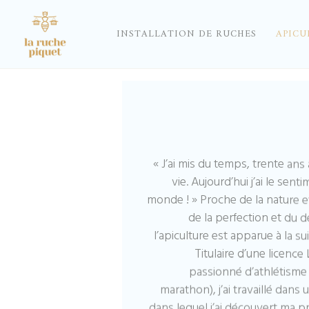
INSTALLATION DE RUCHES
APICU
« J’ai mis du temps, trente ans 
vie. Aujourd’hui j’ai le sen
monde ! » Proche de la nature et
de la perfection et du
l’apiculture est apparue à la s
Titulaire d’une licence
passionné d’athlétisme 
marathon), j’ai travaillé dans
dans lequel j’ai découvert ma pr