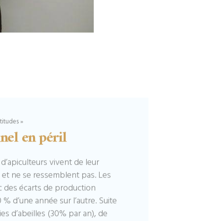
titudes »
nel en péril
d’apiculteurs vivent de leur
t et ne se ressemblent pas. Les
c des écarts de production
 % d’une année sur l’autre. Suite
es d’abeilles (30% par an), de