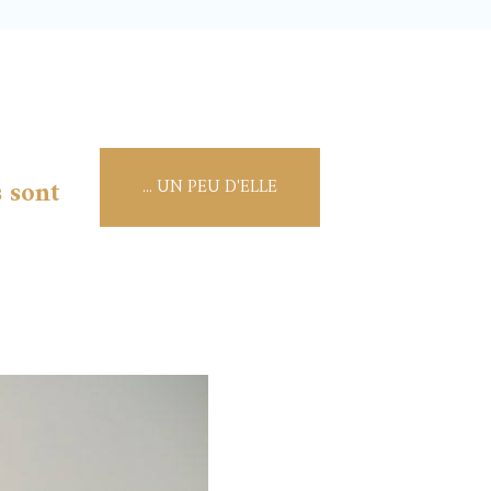
s sont
... UN PEU D'ELLE